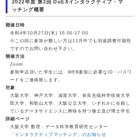
2022年度 第3回 DuEXインタラクティブ・マ
ッチング概要
開催日時
令和4年10月27日(木) 15:00-17:00
※この回に参加が難しい方は11月中でも別途調整可能性
ですのでお問い合わせ下さい。
開催方法
Zoom
参加申込頂いた学生には、WEB参加に必要なID・パスワ
ードをご連絡致します。
対象
大阪大学、神戸大学、滋賀大学、奈良先端科学技術大学
院大学、和歌山大学、大阪公立大学、いずれかに在籍し
ているデータサイエンスに興味を持つ修士及び博士学生
詳細ページ
大阪大学 数理・データ科学教育研究センター
「インタラクティブマッチング」のお知らせ