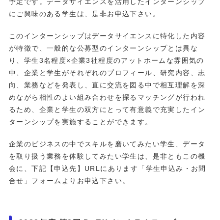
予定です。データサイエンスを活用したインターンシップ
にご興味のある学生は、是非お申込下さい。
このインターンシップはデータサイエンスに特化した内容
が特徴で、一般的な公募型のインターンシップとは異な
り、学生3名程度×企業3社程度のアットホームな雰囲気の
中、企業と学生がそれぞれのプロフィール、研究内容、志
向、業務などを発表し、直に交流を図る中で相互理解を深
めながら相性のよい組み合わせを探るマッチングが行われ
るため、企業と学生の双方にとって有意義で充実したイン
ターンシップを実施することができます。
企業のビジネスの中でスキルを磨いてみたい学生、データ
を取り扱う業務を体験してみたい学生は、是非ともこの機
会に、下記【申込先】URLにあります「学生申込み・お問
合せ」フォームよりお申込下さい。