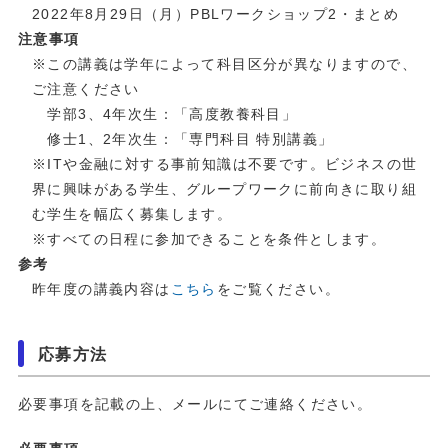
2022年8月29日（月）PBLワークショップ2・まとめ
注意事項
※この講義は学年によって科目区分が異なりますので、
ご注意ください
学部3、4年次生：「高度教養科目」
修士1、2年次生：「専門科目 特別講義」
※ITや金融に対する事前知識は不要です。ビジネスの世
界に興味がある学生、グループワークに前向きに取り組
む学生を幅広く募集します。
※すべての日程に参加できることを条件とします。
参考
昨年度の講義内容は
こちら
をご覧ください。
応募方法
必要事項を記載の上、メールにてご連絡ください。