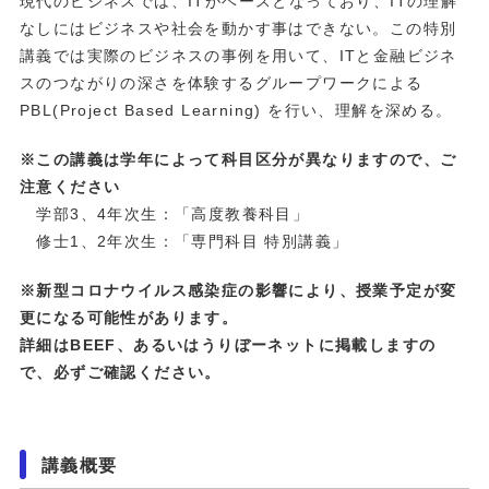
現代のビジネスでは、ITがベースとなっており、ITの理解
なしにはビジネスや社会を動かす事はできない。この特別
講義では実際のビジネスの事例を用いて、ITと金融ビジネ
スのつながりの深さを体験するグループワークによる
PBL(Project Based Learning) を行い、理解を深める。
※この講義は学年によって科目区分が異なりますので、ご
注意ください
学部3、4年次生：「高度教養科目」
修士1、2年次生：「専門科目 特別講義」
※新型コロナウイルス感染症の影響により、授業予定が変
更になる可能性があります。
詳細はBEEF、あるいはうりぼーネットに掲載しますの
で、必ずご確認ください。
講義概要