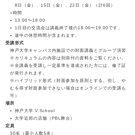
8日（金）、15日（金）、22日（金）（計6回）
○時間
13:00〜18:00
1日目の交流会は講義終了後の18:00〜19:00です。
途中の休憩時間が含まれます。
受講形式
神戸大学キャンパス内施設での対面講義とグループ演習
※カリキュラムの内容は別添付の資料をご覧ください。
※全講義を受講し一定基準を達成された方には、修了証
が発行されます。
※ハイブリッド形式（対面参加を原則とする。但し、や
むを得ず対面参加できない場合はオンラインでの受講も
可）
場所
神戸大学 V.School
大学近郊の店舗（PBL舞台）
定員
30名（最小人数5名）