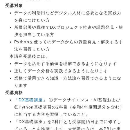
受講対象
データの利活用などデジタル人材に必要となる実践力
を身につけたい方
所属部署や職種でDXプロジェクト推進や課題発見・解
決を担当している方
Pythonを使ってのデータからの課題発見・解決する手
法を習得したい方
本講座受講後には、
データを活用する価値を理解できるようになります
正しくデータ分析を実践できるようになります
業務で活用できる知識・方法論を習得できるようにな
ります
受講資格
「DX基礎講座」
①データサイエンス・AI基礎および
②Python基礎演習の2科目（令和4年度開講分を含む）
に相当する内容を習得していること。
「DX基礎講座」を2科目とも受講開始日までに修了し
ていることを推奨します。未受講の方は、本PBLの申