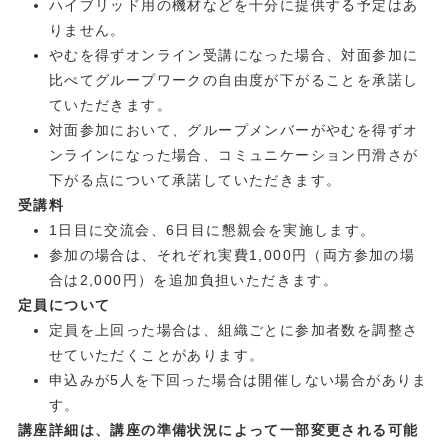
ハイブリッド用の機材などを十分に提供する予定はあ
りません。
やむを得ずオンライン受講になった場合、対面参加に
比べてグループワークの自由度が下がることを承諾し
ていただきます。
対面参加において、グループメンバーがやむを得ずオ
ンラインになった場合、コミュニケーション円滑さが
下がる点について承諾していただきます。
受講料
1日目に交流会、6日目に懇親会を実施します。
参加の場合は、それぞれ実費1,000円（両方参加の場
合は2,000円）を追加負担いただきます。
定員について
定員を上回った場合は、組織ごとに参加者数を調整さ
せていただくことがあります。
申込みが5人を下回った場合は開催しない場合がありま
す。
講座詳細は、講座の準備状況によって一部変更される可能