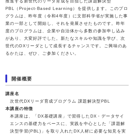
推進する新世代のリーダ育成を目指した課題解決型
PBL（Project-Based Learning）を提供します。このプロ
グラムは、昨年度（令和4年度）に文部科学省が実施した事
業の一部として開始し、それを発展させたものです。昨年
度のプログラムは、企業や自治体から多数の参加申し込み
があり、大変好評でした。新たなスキルや知識を学び、次
世代のDXリーダとして成長するチャンスです。ご興味のあ
るかたは、ぜひ、ご参加ください。
開催概要
講座名
次世代DXリーダ育成プログラム 課題解決型PBL
本講座の特徴
本講座は、「DX基礎講座」で習得したDX・データサイ
エンスの基礎力をベースに、実践を中心とした「課題解
決型学習(PBL)」を取り入れたDX人材に必要な知見を実