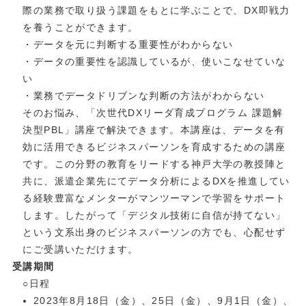
際の業務で取り扱う課題をもとに学ぶことで、DX即戦力
を養うことができます。
・データを元に判断する重要性がわからない
・データの重要性を認識しているが、使いこなせていな
い
・業務でデータドリブンな判断の方法がわからない
そのお悩み、「次世代DXリーダ育成プログラム 課題解
決型PBL」講座で解決できます。本講座は、データを有
効に活用できるビジネスパーソンを育成するための講座
です。この分野の教育をリードする神戸大学の教授陣と
共に、派遣企業先にてデータ分析によるDXを推進してい
る経験豊富なメンターがマンツーマンで学習をサポート
します。したがって「デジタル技術に自信が持てない」
という文系出身のビジネスパーソンの方でも、心配せず
にご受講いただけます。
受講期間
○日程
2023年8月18日（金）、25日（金）、9月1日（金）、