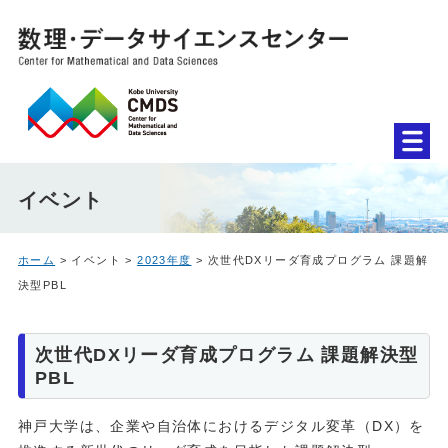
イベント
ホーム
> イベント >
2023年度
> 次世代DXリーダ育成プログラム 課題解
決型PBL
次世代DXリーダ育成プログラム 課題解決型
PBL
神戸大学は、企業や自治体におけるデジタル変革（DX）を