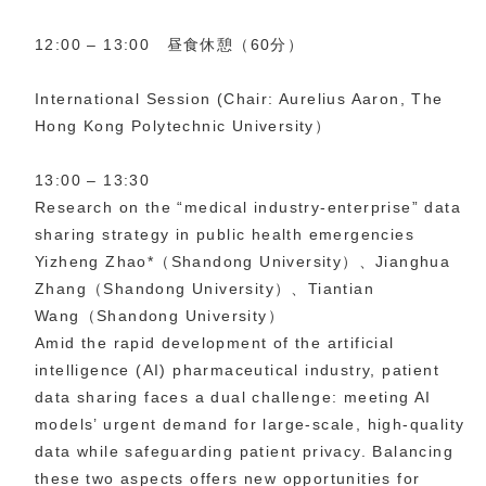
12:00 – 13:00 昼食休憩（60分）
International Session (Chair: Aurelius Aaron, The
Hong Kong Polytechnic University）
13:00 – 13:30
Research on the “medical industry-enterprise” data
sharing strategy in public health emergencies
Yizheng Zhao*（Shandong University）、Jianghua
Zhang（Shandong University）、Tiantian
Wang（Shandong University）
Amid the rapid development of the artificial
intelligence (AI) pharmaceutical industry, patient
data sharing faces a dual challenge: meeting AI
models’ urgent demand for large-scale, high-quality
data while safeguarding patient privacy. Balancing
these two aspects offers new opportunities for