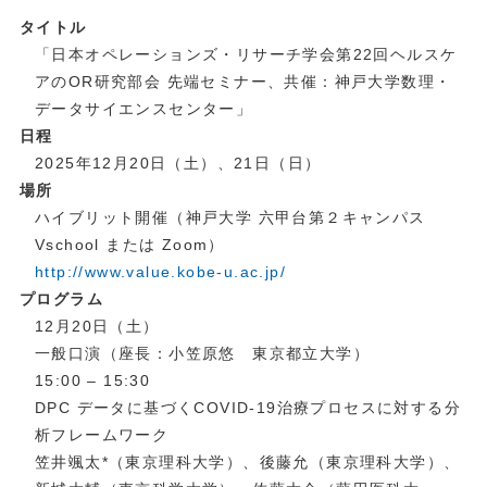
タイトル
「日本オペレーションズ・リサーチ学会第22回ヘルスケ
アのOR研究部会 先端セミナー、共催：神戸大学数理・
データサイエンスセンター」
日程
2025年12月20日（土）、21日（日）
場所
ハイブリット開催（神戸大学 六甲台第２キャンパス
Vschool または Zoom）
http://www.value.kobe-u.ac.jp/
プログラム
12月20日（土）
一般口演（座長：小笠原悠 東京都立大学）
15:00 – 15:30
DPC データに基づくCOVID-19治療プロセスに対する分
析フレームワーク
笠井颯太*（東京理科大学）、後藤允（東京理科大学）、