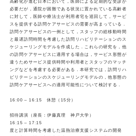
高齢化が進む日本において，医師による定期的な受診が
必要だが，通院が困難である状況に置かれている高齢者
に対して，医師や療法士が利用者宅を巡回して，サービ
スを提供する訪問ケアサービスの需要が高まっている．
訪問ケアサービスの一例として，スタッフの総移動時間
と最遅訪問時間を考慮した訪問リハビリテーションのス
ケジューリングモデルを作成した．これらの研究を，他
の訪問ケアサービスに適用する場合は，サービス形態が
違うためサービス提供時間や利用者とスタッフのマッチ
ングなどを考慮する必要がある．本研究では，訪問リハ
ビリテーションのスケジューリングモデルの，他形態の
訪問ケアサービスへの適用可能性について検討する．
16:00 – 16:15 休憩（15分）
招待講演（座長：伊藤真理 神戸大学）
16:15 – 17:15
度と計算時間を考慮した温熱治療支援システムの開発