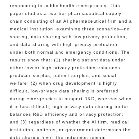
responding to public health emergencies. This
paper studies a two-tier pharmaceutical supply
chain consisting of an AI pharmaceutical firm and a
medical institution, examining three scenarios—no
sharing, data sharing with low privacy protection,
and data sharing with high privacy protection—
under both normal and emergency conditions. The
results show that: (1) sharing patient data under
either low or high privacy protection enhances
producer surplus, patient surplus, and social
welfare; (2) when drug development is highly
difficult, low-privacy data sharing is preferred
during emergencies to support R&D, whereas when
it is less difficult, high-privacy data sharing better
balances R&D efficiency and privacy protection;
and (3) regardless of whether the AI firm, medical
institution, patients, or government determines the
data-sharing level, the outcomes remain