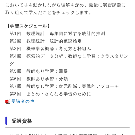
において手を動かしながら理解を深め、最後に演習課題に
取り組んで学んだことをチェックします。
【学習スケジュール】
第1回 数理統計：母集団に対する統計的推測
第2回 数理統計：統計的仮説検定
第3回 機械学習概論：考え方と枠組み
第4回 探索的データ分析，教師なし学習：クラスタリン
グ
第5回 教師あり学習：回帰
第6回 教師あり学習：分類
第7回 教師なし学習：次元削減，実践的アプローチ
第8回 まとめ・さらなる学習のために
受講者の声
受講資格