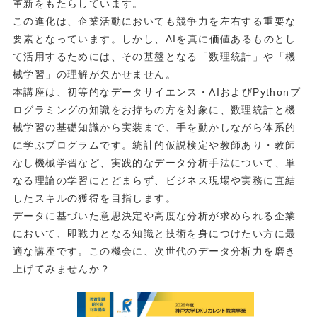
革新をもたらしています。
この進化は、企業活動においても競争力を左右する重要な
要素となっています。しかし、AIを真に価値あるものとし
て活用するためには、その基盤となる「数理統計」や「機
械学習」の理解が欠かせません。
本講座は、初等的なデータサイエンス・AIおよびPythonプ
ログラミングの知識をお持ちの方を対象に、数理統計と機
械学習の基礎知識から実装まで、手を動かしながら体系的
に学ぶプログラムです。統計的仮説検定や教師あり・教師
なし機械学習など、実践的なデータ分析手法について、単
なる理論の学習にとどまらず、ビジネス現場や実務に直結
したスキルの獲得を目指します。
データに基づいた意思決定や高度な分析が求められる企業
において、即戦力となる知識と技術を身につけたい方に最
適な講座です。この機会に、次世代のデータ分析力を磨き
上げてみませんか？