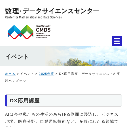
イベント
ホーム
> イベント >
2025年度
> DX応用講座 データサイエンス・AI実
践ハンズオン
DX応用講座
AIは今や私たちの生活のあらゆる側面に浸透し、ビジネス
現場、医療分野、自動運転技術など、多岐にわたる領域で