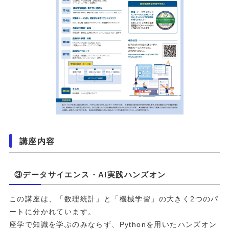
講座内容
③データサイエンス・AI実践ハンズオン
この講座は、「数理統計」と「機械学習」の大きく2つのパ
ートに分かれています。
座学で知識を学ぶのみならず、Pythonを用いたハンズオン