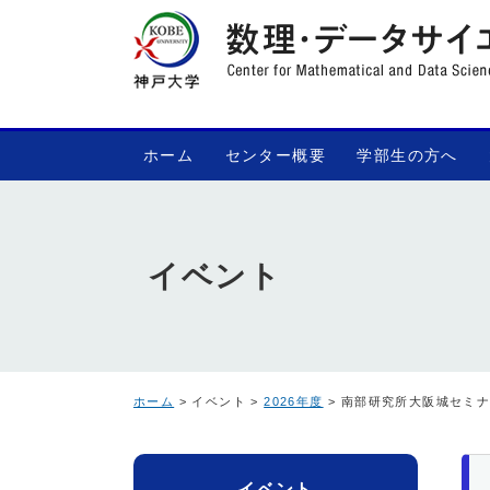
ホーム
センター概要
学部生の方へ
イベント
ホーム
> イベント >
2026年度
> 南部研究所大阪城セミナ
イベント