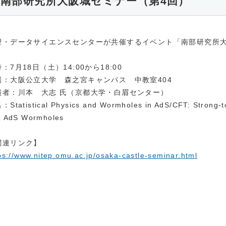
南部研究所大阪城セミナー（第4回）
理・データサイエンスセンターが共催するイベント「南部研究所
：7月18日（土）14:00から18:00
場：大阪公立大学 森之宮キャンパス 中教室404
演者：川本 大志 氏（京都大学・白眉センター）
Statistical Physics and Wormholes in AdS/CFT: Strong-
d AdS Wormholes
関連リンク】
ps://www.nitep.omu.ac.jp/osaka-castle-seminar.html