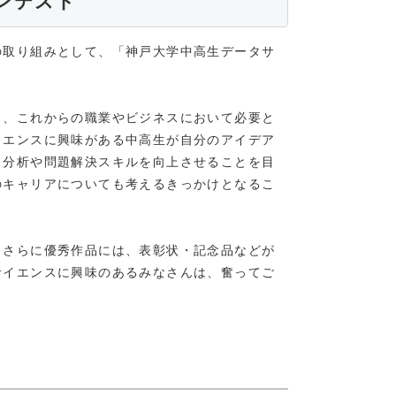
コンテスト
の取り組みとして、「神戸大学中高生データサ
り、これからの職業やビジネスにおいて必要と
イエンスに興味がある中高生が自分のアイデア
タ分析や問題解決スキルを向上させることを目
のキャリアについても考えるきっかけとなるこ
。さらに優秀作品には、表彰状・記念品などが
サイエンスに興味のあるみなさんは、奮ってご