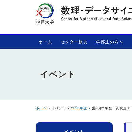
ホーム
センター概要
学部生の方へ
イベント
ホーム
> イベント >
2026年度
> 第6回中学生・高校生
イベント