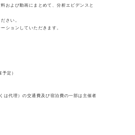
資料および動画にまとめて、分析エビデンスと
ください。
テーションしていただきます。
催予定）
くは代理）の交通費及び宿泊費の一部は主催者