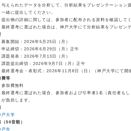
与えられたデータを分析して、分析結果をプレゼンテーション
一緒に提出してください。
提出物の詳細に関しては、参加者に配布される資料を確認して
最終選考に選ばれた場合は、神戸大学にて分析結果をプレゼン
程
募集開始：2026年5月25日（月）
申込締切：2026年6月29日（月）正午
課題発表：2026年7月13日（月）
課題提出締切：2026年9月7日（月）正午
最終選考会・表彰式：2026年11月8日（日）（神戸大学にて開
加費等
参加費無料
最終選考に選ばれた場合、参加者および引率者1名（責任者もし
が負担します。
催
神戸大学
催（50音順）
神戸市