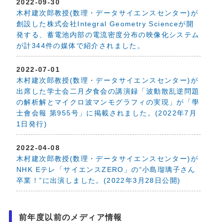
2022-09-30
木村建次郎教授(数理・データサイエンスセンター)が
創設した株式会社Integral Geometry Scienceが開
発する、蓄電池内部の電流密度分布の映像化システム
が計344件の媒体で紹介されました。
2022-07-01
木村建次郎教授(数理・データサイエンスセンター)が
出席した学士会二月夕食会の講演録「波動散乱逆問題
の解析解とマイクロ波マンモグラフィの実現」が「學
士會会報 第955号」に掲載されました。(2022年7月
1日発行)
2022-04-08
木村建次郎教授(数理・データサイエンスセンター)が
NHK Eテレ「サイエンスZERO」の“小島瑠璃子さん
卒業！”に出演しました。(2022年3月28日公開)
前年度以前のメディア情報