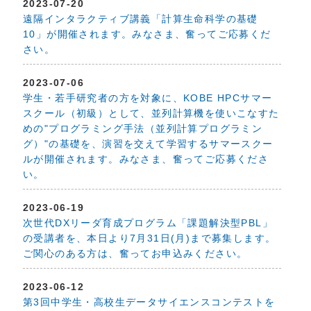
2023-07-20
遠隔インタラクティブ講義「計算生命科学の基礎
10」が開催されます。みなさま、奮ってご応募くだ
さい。
2023-07-06
学生・若手研究者の方を対象に、KOBE HPCサマー
スクール（初級）として、並列計算機を使いこなすた
めの"プログラミング手法（並列計算プログラミン
グ）"の基礎を、演習を交えて学習するサマースクー
ルが開催されます。みなさま、奮ってご応募くださ
い。
2023-06-19
次世代DXリーダ育成プログラム「課題解決型PBL」
の受講者を、本日より7月31日(月)まで募集します。
ご関心のある方は、奮ってお申込みください。
2023-06-12
第3回中学生・高校生データサイエンスコンテストを