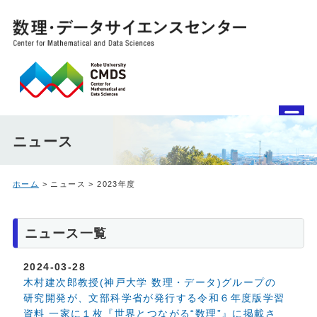
ニュース
ホーム
> ニュース > 2023年度
ニュース一覧
2024-03-28
木村建次郎教授(神戸大学 数理・データ)グループの
研究開発が、文部科学省が発行する令和６年度版学習
資料 一家に１枚『世界とつながる“数理”』に掲載さ