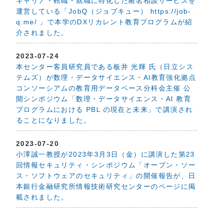
キャリア・転職・就職に特化した匿名相談サービスを
運営している「JobQ（ジョブキュー） https://job-
q.me/ 」で本学のDXリカレント教育プログラムが紹
介されました。
2023-07-24
本センター客員研究員である板井 光輝 氏（日立シス
テムズ）が数理・データサイエンス・AI教育強化拠点
コンソーシアムの教育用データベース分科会主催 公
開シンポジウム「数理・データサイエンス・AI 教育
プログラムにおける PBL の現在と未来」で講演され
ることになりました。
2023-07-20
小澤誠一教授が2023年3月3日（金）に講演した第23
回情報セキュリティ・シンポジウム「オープン・ソー
ス・ソフトウェアのセキュリティ」の開催報告が、日
本銀行金融研究所情報技術研究センターのページに掲
載されました。