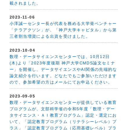
載されました。
2023-11-06
小澤誠一センター長が代表を務める大学発ベンチャー
「テラアクソン」が、「神戸大学キャピタル」から第
三者割当増資による出資を受けました。
2023-10-04
数理・データサイエンスセンターでは、10月12日
(木)より「2023年度後期 神戸大学CMDS論文セミナ
ー」を開催し、データサイエンスやAI関係の先端的な
論文紹介を行います。どなたでもご参加いただけます
ので、参加希望の方はメールにてお申込ください。
2023-09-05
数理・データサイエンスセンターが提供している教育
プログラムが、文部科学省の令和5年度「数理・デー
タサイエンス・ＡＩ教育プログラム」認定・選定にお
いて、「認定教育プログラム（リテラシーレベル）プ
ラス」「認定教育プログラム（応用基礎レベル）プラ