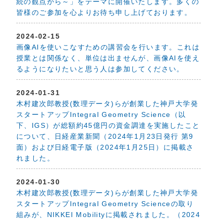
続の観点から～」をテーマに開催いたします。多くの
皆様のご参加を心よりお待ち申し上げております。
2024-02-15
画像AIを使いこなすための講習会を行います。これは
授業とは関係なく、単位は出ませんが、画像AIを使え
るようになりたいと思う人は参加してください。
2024-01-31
木村建次郎教授(数理データ)らが創業した神戸大学発
スタートアップIntegral Geometry Science（以
下、IGS）が総額約45億円の資金調達を実施したこと
について、日経産業新聞（2024年1月23日発行 第9
面）および日経電子版（2024年1月25日）に掲載さ
れました。
2024-01-30
木村建次郎教授(数理データ)らが創業した神戸大学発
スタートアップIntegral Geometry Scienceの取り
組みが、NIKKEI Mobilityに掲載されました。（2024