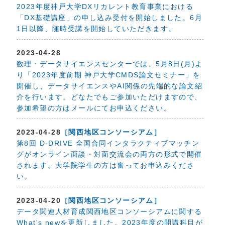
2023年度神戸大学DXリカレント教育事業における
「DX基礎講座」の申し込み受付を開始しました。6月
1日以降、随時受講を開始していただきます。
2023-04-28
数理・データサイエンスセンターでは、5月8日(月)よ
り「2023年度前期 神戸大学CMDS論文セミナー」を
開催し、データサイエンスやAI関係の先端的な論文紹
介を行います。どなたでもご参加いただけますので、
参加希望の方はメールにてお申込ください。
2023-04-28
［関西地区コンソーシアム］
第8回 D-DRIVE 全国合同インタラクティブマッチン
グがオンライン面談・対面交流会の両方の形式で開催
されます。大学院学生の方は奮ってお申込みくださ
い。
2023-04-20
［関西地区コンソーシアム］
データ関連人材育成関西地区コンソーシアムに関する
What's newを更新しました。2023年度の開講科目が