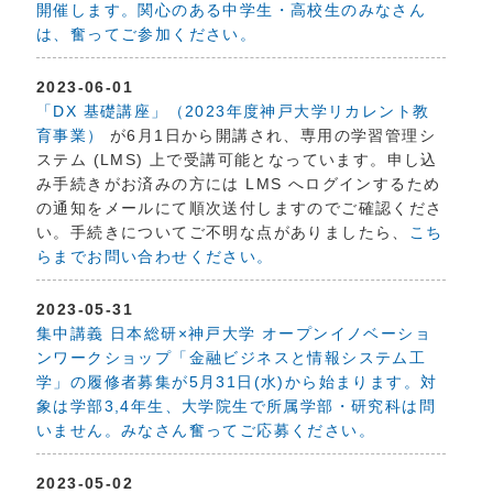
開催します。関心のある中学生・高校生のみなさん
は、奮ってご参加ください。
2023-06-01
「DX 基礎講座」（2023年度神戸大学リカレント教
育事業）
が6月1日から開講され、専用の学習管理シ
ステム (LMS) 上で受講可能となっています。申し込
み手続きがお済みの方には LMS へログインするため
の通知をメールにて順次送付しますのでご確認くださ
い。手続きについてご不明な点がありましたら、
こち
らまでお問い合わせください。
2023-05-31
集中講義 日本総研×神戸大学 オープンイノベーショ
ンワークショップ「金融ビジネスと情報システム工
学」の履修者募集が5月31日(水)から始まります。対
象は学部3,4年生、大学院生で所属学部・研究科は問
いません。みなさん奮ってご応募ください。
2023-05-02